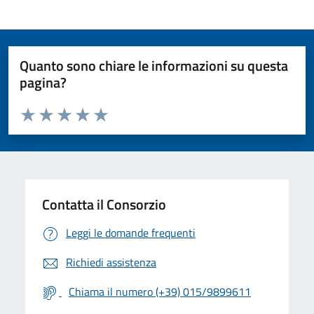
Quanto sono chiare le informazioni su questa
pagina?
Valuta da 1 a 5 stelle la pagina
Valuta 1 stelle su 5
Valuta 2 stelle su 5
Valuta 3 stelle su 5
Valuta 4 stelle su 5
Valuta 5 stelle su 5
Contatta il Consorzio
Leggi le domande frequenti
Richiedi assistenza
Chiama il numero (+39) 015/9899611