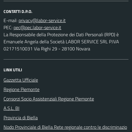
CONTATTI D.P.O.
E-mail:
PEC:
La Responsabile della Protezione dei Dati Personali (RPD) è
Emanuele Angela della Società LABOR SERVICE SRL P.IVA
02171510031 Via Righi 29 - 28100 Novara
LINK UTILI
Gazzetta Ufficiale
Regione Piemonte
Consorzi Socio Assistenziali Regione Piemonte
A.S.L. BI
Provincia di Biella
Nodo Provinciale di Biella Rete regionale contro le discriminazio