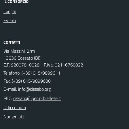
IL CONSORZIO
Luoghi
Eventi
CONTATTI
Via Mazzini, 2/m
13836 Cossato (BI)
C.F. 92007810028 - P.Iva: 02116760022
Telefono:
(+39) 015/9899611
Fax: (+39) 015/9899600
E-mail:
PEC:
Uffici e orari
Numeri utili