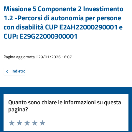
Missione 5 Componente 2 Investimento
1.2 -Percorsi di autonomia per persone
con disabilità CUP E24H22000290001 e
CUP: E29G22000300001
Pagina aggiornata il 29/01/2026 16:07
Indietro
Quanto sono chiare le informazioni su questa
pagina?
Valuta da 1 a 5 stelle la pagina
Valuta 1 stelle su 5
Valuta 2 stelle su 5
Valuta 3 stelle su 5
Valuta 4 stelle su 5
Valuta 5 stelle su 5