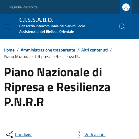
Regione Piemonte
C.I.S.S.A.B.O.
Consorzio Intercomunale dei Servizi Socio
Assistenziali del Biellese Orientale
Home
/
Amministrazione trasparente
/
Altri contenuti
/
Piano Nazionale di Ripresa e Resilienza P...
Piano Nazionale di
Ripresa e Resilienza
P.N.R.R
Condividi
Vedi azioni