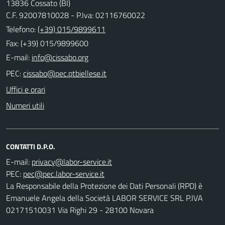
13836 Cossato (BI)
C.F. 92007810028 - P.Iva: 02116760022
Telefono:
(+39) 015/9899611
Fax: (+39) 015/9899600
E-mail:
PEC:
Uffici e orari
Numeri utili
CONTATTI D.P.O.
E-mail:
PEC:
La Responsabile della Protezione dei Dati Personali (RPD) è
Emanuele Angela della Società LABOR SERVICE SRL P.IVA
02171510031 Via Righi 29 - 28100 Novara