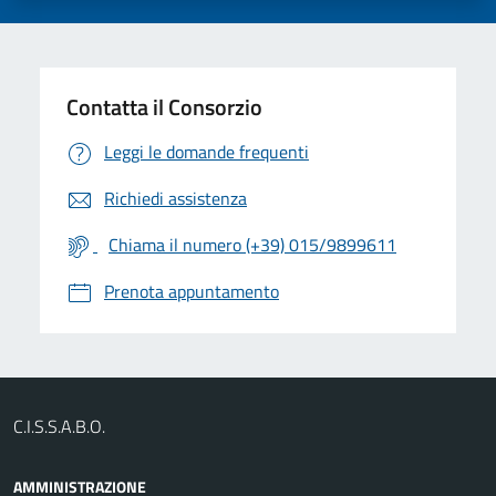
Contatta il Consorzio
Leggi le domande frequenti
Richiedi assistenza
Chiama il numero (+39) 015/9899611
Prenota appuntamento
C.I.S.S.A.B.O.
AMMINISTRAZIONE