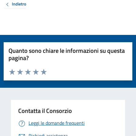
Indietro
Quanto sono chiare le informazioni su questa
pagina?
Valuta da 1 a 5 stelle la pagina
Valuta 1 stelle su 5
Valuta 2 stelle su 5
Valuta 3 stelle su 5
Valuta 4 stelle su 5
Valuta 5 stelle su 5
Contatta il Consorzio
Leggi le domande frequenti
Richiedi assistenza