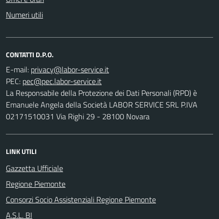
Numeri utili
CONTATTI D.P.O.
E-mail:
PEC:
La Responsabile della Protezione dei Dati Personali (RPD) è
Emanuele Angela della Società LABOR SERVICE SRL P.IVA
02171510031 Via Righi 29 - 28100 Novara
LINK UTILI
Gazzetta Ufficiale
Regione Piemonte
Consorzi Socio Assistenziali Regione Piemonte
A.S.L. BI