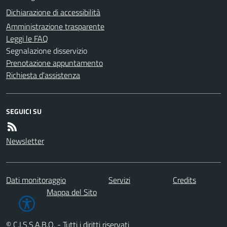
Dichiarazione di accessibilità
Amministrazione trasparente
Leggi le FAQ
Segnalazione disservizio
Prenotazione appuntamento
Richiesta d'assistenza
SEGUICI SU
Newsletter
Dati monitoraggio
Servizi
Credits
Mappa del Sito
© C.I.S.S.A.B.O. - Tutti i diritti riservati