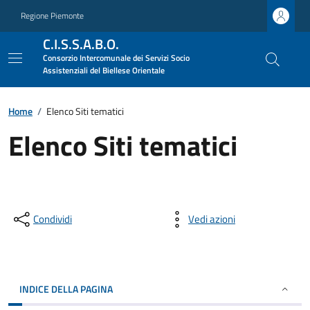
Regione Piemonte
C.I.S.S.A.B.O.
Consorzio Intercomunale dei Servizi Socio
Assistenziali del Biellese Orientale
Home
/
Elenco Siti tematici
Elenco Siti tematici
Condividi
Vedi azioni
INDICE DELLA PAGINA