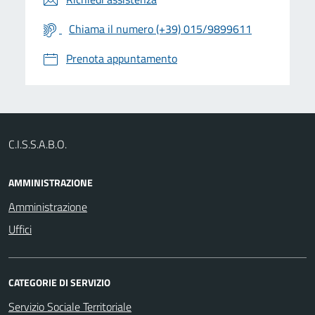
Chiama il numero (+39) 015/9899611
Prenota appuntamento
C.I.S.S.A.B.O.
AMMINISTRAZIONE
Amministrazione
Uffici
CATEGORIE DI SERVIZIO
Servizio Sociale Territoriale