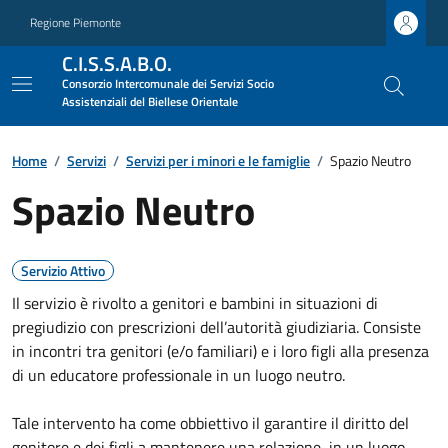
Regione Piemonte
C.I.S.S.A.B.O.
Consorzio Intercomunale dei Servizi Socio
Assistenziali del Biellese Orientale
Home
/
Servizi
/
Servizi per i minori e le famiglie
/
Spazio Neutro
Spazio Neutro
Servizio Attivo
Il servizio è rivolto a genitori e bambini in situazioni di
pregiudizio con prescrizioni dell’autorità giudiziaria. Consiste
in incontri tra genitori (e/o familiari) e i loro figli alla presenza
di un educatore professionale in un luogo neutro.
Tale intervento ha come obbiettivo il garantire il diritto del
genitore e dei figli a mantenere una relazione, in un luogo