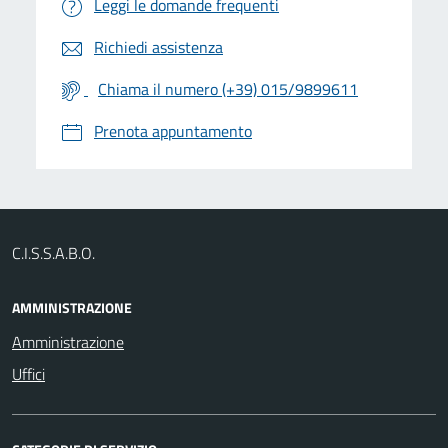
Leggi le domande frequenti
Richiedi assistenza
Chiama il numero (+39) 015/9899611
Prenota appuntamento
C.I.S.S.A.B.O.
AMMINISTRAZIONE
Amministrazione
Uffici