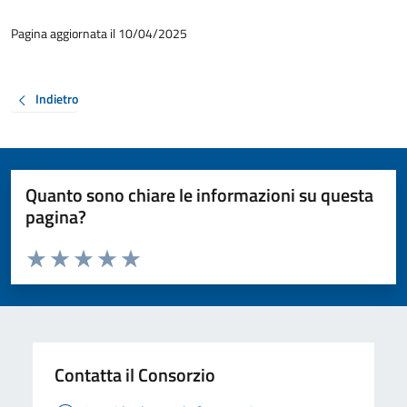
Pagina aggiornata il 10/04/2025
Indietro
Quanto sono chiare le informazioni su questa
pagina?
Valuta da 1 a 5 stelle la pagina
Valuta 1 stelle su 5
Valuta 2 stelle su 5
Valuta 3 stelle su 5
Valuta 4 stelle su 5
Valuta 5 stelle su 5
Contatta il Consorzio