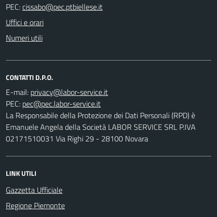
PEC:
Uffici e orari
Numeri utili
CONTATTI D.P.O.
E-mail:
PEC:
La Responsabile della Protezione dei Dati Personali (RPD) è
Emanuele Angela della Società LABOR SERVICE SRL P.IVA
02171510031 Via Righi 29 - 28100 Novara
LINK UTILI
Gazzetta Ufficiale
Regione Piemonte