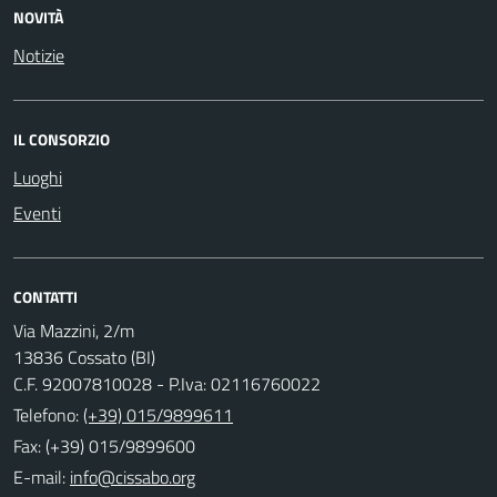
NOVITÀ
Notizie
IL CONSORZIO
Luoghi
Eventi
CONTATTI
Via Mazzini, 2/m
13836 Cossato (BI)
C.F. 92007810028 - P.Iva: 02116760022
Telefono:
(+39) 015/9899611
Fax: (+39) 015/9899600
E-mail: