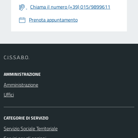
Chiama il numero (+39) 015/9899611
Prenota appuntamento
C.I.S.S.A.B.O.
AMMINISTRAZIONE
Amministrazione
Uffici
CATEGORIE DI SERVIZIO
Servizio Sociale Territoriale