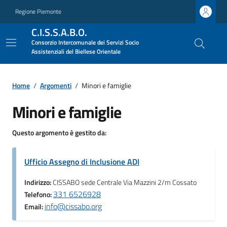
Regione Piemonte
C.I.S.S.A.B.O.
Consorzio Intercomunale dei Servizi Socio
Assistenziali del Biellese Orientale
Home
/
Argomenti
/
Minori e famiglie
Minori e famiglie
Questo argomento è gestito da:
Ufficio Assegno di Inclusione ADI
Indirizzo:
CISSABO sede Centrale Via Mazzini 2/m Cossato
331 6526928
Telefono:
info@cissabo.org
Email: