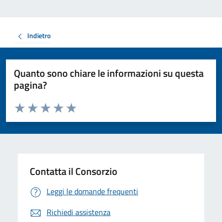
Indietro
Quanto sono chiare le informazioni su questa
pagina?
Valuta da 1 a 5 stelle la pagina
Valuta 1 stelle su 5
Valuta 2 stelle su 5
Valuta 3 stelle su 5
Valuta 4 stelle su 5
Valuta 5 stelle su 5
Contatta il Consorzio
Leggi le domande frequenti
Richiedi assistenza