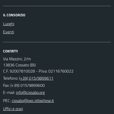
IL CONSORZIO
Luoghi
Eventi
CONTATTI
Via Mazzini, 2/m
13836 Cossato (BI)
C.F. 92007810028 - P.Iva: 02116760022
Telefono:
(+39) 015/9899611
Fax: (+39) 015/9899600
E-mail:
PEC:
Uffici e orari