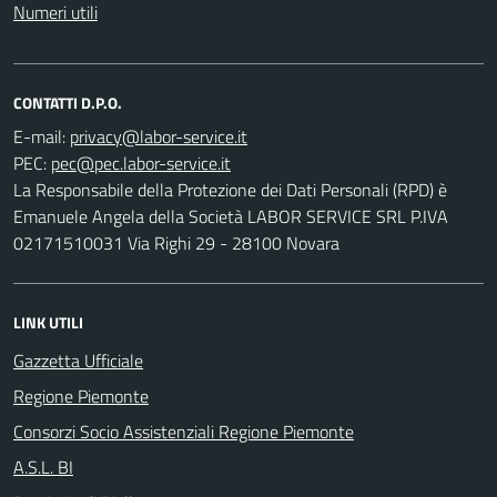
Numeri utili
CONTATTI D.P.O.
E-mail:
PEC:
La Responsabile della Protezione dei Dati Personali (RPD) è
Emanuele Angela della Società LABOR SERVICE SRL P.IVA
02171510031 Via Righi 29 - 28100 Novara
LINK UTILI
Gazzetta Ufficiale
Regione Piemonte
Consorzi Socio Assistenziali Regione Piemonte
A.S.L. BI