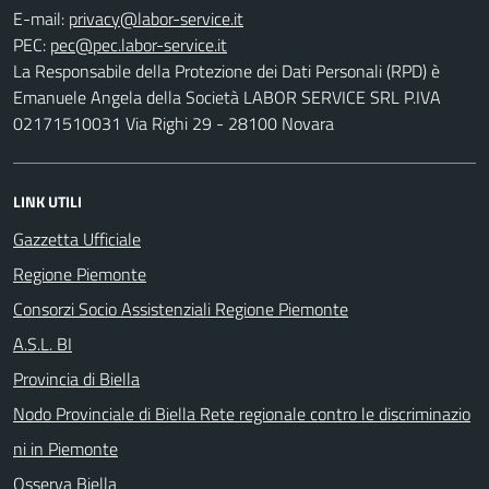
E-mail:
PEC:
La Responsabile della Protezione dei Dati Personali (RPD) è
Emanuele Angela della Società LABOR SERVICE SRL P.IVA
02171510031 Via Righi 29 - 28100 Novara
LINK UTILI
Gazzetta Ufficiale
Regione Piemonte
Consorzi Socio Assistenziali Regione Piemonte
A.S.L. BI
Provincia di Biella
Nodo Provinciale di Biella Rete regionale contro le discriminazio
ni in Piemonte
Osserva Biella