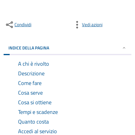
Condividi
Vedi azioni
INDICE DELLA PAGINA
A chi è rivolto
Descrizione
Come fare
Cosa serve
Cosa si ottiene
Tempi e scadenze
Quanto costa
Accedi al servizio