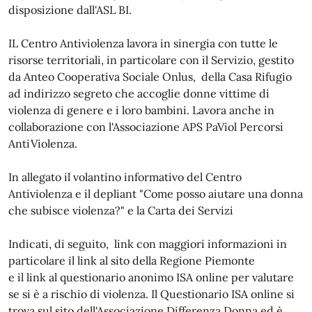
disposizione dall'ASL BI.
IL Centro Antiviolenza lavora in sinergia con tutte le
risorse territoriali, in particolare con il Servizio, gestito
da Anteo Cooperativa Sociale Onlus, della Casa Rifugio
ad indirizzo segreto che accoglie donne vittime di
violenza di genere e i loro bambini. Lavora anche in
collaborazione con l'Associazione APS PaViol Percorsi
AntiViolenza.
In allegato il volantino informativo del Centro
Antiviolenza e il depliant "Come posso aiutare una donna
che subisce violenza?" e la Carta dei Servizi
Indicati, di seguito, link con maggiori informazioni in
particolare il link al sito della Regione Piemonte
e il link al questionario anonimo ISA online per valutare
se si è a rischio di violenza. Il Questionario ISA online si
trova sul sito dell'Associazione Differenza Donna ed è