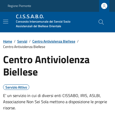
Regione Piemonte
C.I.S.S.A.B.O.
Consorzio Intercomunale dei Servizi Socio
Assistenziali del Biellese Orientale
Home
/
Servizi
/
Centro Antiviolenza Biellese
/
Centro Antiviolenza Biellese
Centro Antiviolenza
Biellese
Servizio Attivo
E' un servizio in cui di diversi enti CISSABO, IRIS, ASLBI,
Associazione Non Sei Sola mettono a disposizione le proprie
risorse.