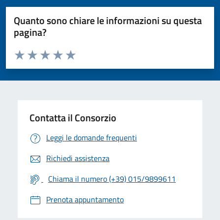
Quanto sono chiare le informazioni su questa
pagina?
Valuta da 1 a 5 stelle la pagina
Valuta 1 stelle su 5
Valuta 2 stelle su 5
Valuta 3 stelle su 5
Valuta 4 stelle su 5
Valuta 5 stelle su 5
Contatta il Consorzio
Leggi le domande frequenti
Richiedi assistenza
Chiama il numero (+39) 015/9899611
Prenota appuntamento