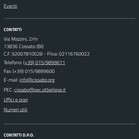
Eventi
CONTATTI
Via Mazzini, 2/m
13836 Cossato (BI)
C.F. 92007810028 - P.Iva: 02116760022
Telefono:
(+39) 015/9899611
Fax: (+39) 015/9899600
E-mail:
PEC:
Uffici e orari
Numeri utili
CONTATTI D.P.O.