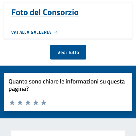
Foto del Consorzio
VAI ALLA GALLERIA
Vedi Tutto
Quanto sono chiare le informazioni su questa
pagina?
Valuta da 1 a 5 stelle la pagina
Valuta 1 stelle su 5
Valuta 2 stelle su 5
Valuta 3 stelle su 5
Valuta 4 stelle su 5
Valuta 5 stelle su 5