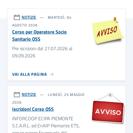
NOTIZIE
MARTEDÌ, 04
AGOSTO 2026
Corso per Operatore Socio
Sanitario OSS
Pre iscrizioni dal 27.07.2026 al
09.09.2026
VAI ALLA PAGINA
NOTIZIE
LUNEDÌ, 25 MAGGIO
2026
Iscrizioni Corso OSS
INFORCOOP ECIPA PIEMONTE
S.C.A.R.L. ed EnAIP Piemonte ETS,
previo parere favorevole del