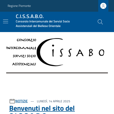
Regione Piemonte
C.I.S.S.A.B.O.
Consorzio Intercomunale dei Servizi Socio
Assistenziali del Biellese Orientale
Ultime notizie
NOTIZIE
LUNEDÌ, 14 APRILE 2025
Benvenuti nel sito del