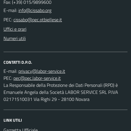
Fax: (+39) 015/9899600
E-mail:
PEC:
Uffici e orari
Numeri utili
CONTATTI D.P.O.
E-mail:
PEC:
La Responsabile della Protezione dei Dati Personali (RPD) è
Emanuele Angela della Società LABOR SERVICE SRL P.IVA
02171510031 Via Righi 29 - 28100 Novara
LINK UTILI
Gazzetta Ufficiale