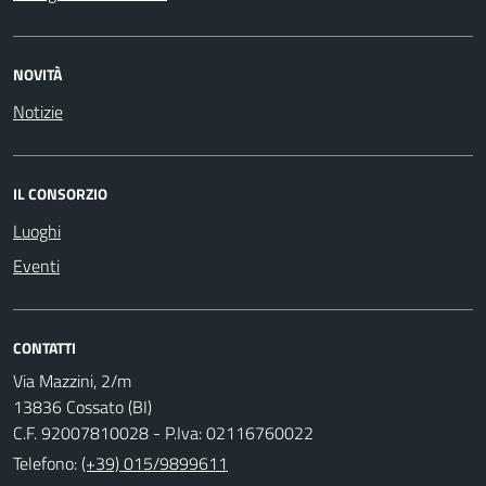
NOVITÀ
Notizie
IL CONSORZIO
Luoghi
Eventi
CONTATTI
Via Mazzini, 2/m
13836 Cossato (BI)
C.F. 92007810028 - P.Iva: 02116760022
Telefono:
(+39) 015/9899611